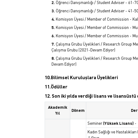
Öğrenci Danışmanlığı / Student Adviser - 61-
Öğrenci Danışmanlığı / Student Adviser - 41-5
Komisyon Üyesi / Member of Commission - Kali
Komisyon Üyesi / Member of Commission - Mu
Komisyon Üyesi / Member of Commission - Mu
Çalışma Grubu Üyelikleri / Research Group Me
Çalışma Grubu (2021-Devam Ediyor)
Çalışma Grubu Üyelikleri / Research Group Me
Devam Ediyor)
10.Bilimsel Kuruluşlara Üyelikleri
11.Ödüller
12. Son iki yılda verdiği lisans ve lisansüst
Akademik
Dönem
Der
Yıl
Seminer
(Yüksek Lisans)
-
Kadın Sağlığı ve Hastalıkları
1 Grup