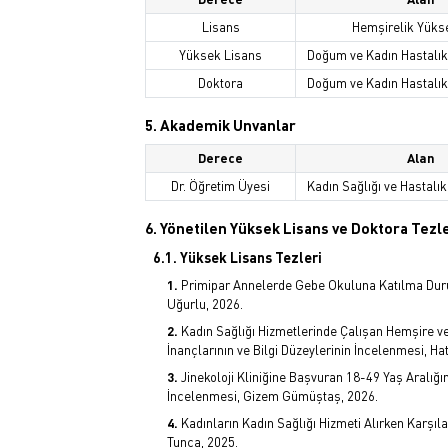
Lisans
Hemşirelik Yüks
Yüksek Lisans
Doğum ve Kadın Hastalıkl
Doktora
Doğum ve Kadın Hastalıkl
5. Akademik Unvanlar
Derece
Alan
Dr. Öğretim Üyesi
Kadın Sağlığı ve Hastalık
6. Yönetilen Yüksek Lisans ve Doktora Tezle
6.1. Yüksek Lisans Tezleri
Primipar Annelerde Gebe Okuluna Katılma Dur
Uğurlu, 2026.
Kadın Sağlığı Hizmetlerinde Çalışan Hemşire ve
İnançlarının ve Bilgi Düzeylerinin İncelenmesi, Ha
Jinekoloji Kliniğine Başvuran 18-49 Yaş Aralığı
İncelenmesi, Gizem Gümüştaş, 2026.
Kadınların Kadın Sağlığı Hizmeti Alırken Karşı
Tunca, 2025.