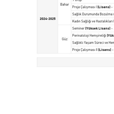
Bahar
Proje Çalışması I
(Lisans)
-
Sağlık Durumunda Bozulma 
2024-2025
Kadın Sağlığı ve Hastalıkları
Seminer
(Yüksek Lisans)
-
Perinatoloji Hemşireliği
(Yük
Güz
Sağlıklı Yaşam Süreci ve He
Proje Çalışması II
(Lisans)