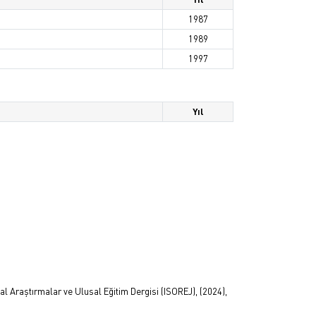
1987
1989
1997
Yıl
l Araştırmalar ve Ulusal Eğitim Dergisi (ISOREJ), (2024),