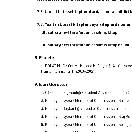
7.6. Ulusal bilimsel toplantılarda sunulan bildiri k
7.7. Yazılan Ulusal kitaplar veya kitaplarda bölü
Ulusal yayınevi tarafından basılmış kitap
Ulusal yayınevi tarafından basılmış kitap bölümü
8. Projeler
POLAT N., Öztürk M., Karaca H. F., Işık Ş. A., Yurtseve
(Tamamlanma Tarihi :20.06.2021),
9. İdari Görevler
Öğrenci Danışmanlığı / Student Adviser - 100 -150
Komisyon Üyesi / Member of Commission - Strateji
Komisyon Başkanlığı / Head of Commission - Disipl
Komisyon Üyesi / Member of Commission - Staj Komi
Komisyon Üyesi / Member of Commission - Soruşt