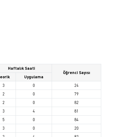
Haftalık Saati
Öğrenci Sayısı
eorik
Uygulama
3
0
24
2
0
79
2
0
82
3
4
81
5
0
84
3
0
20
2
4
82