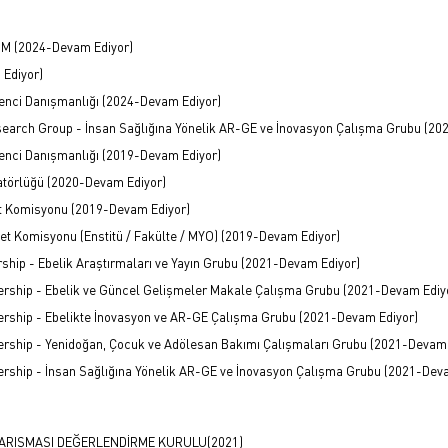
ÜM (2024-Devam Ediyor)
 Ediyor)
renci Danışmanlığı (2024-Devam Ediyor)
search Group - İnsan Sağlığına Yönelik AR-GE ve İnovasyon Çalışma Grubu (20
renci Danışmanlığı (2019-Devam Ediyor)
atörlüğü (2020-Devam Ediyor)
t Komisyonu (2019-Devam Ediyor)
t Komisyonu (Enstitü / Fakülte / MYO) (2019-Devam Ediyor)
hip - Ebelik Araştırmaları ve Yayın Grubu (2021-Devam Ediyor)
rship - Ebelik ve Güncel Gelişmeler Makale Çalışma Grubu (2021-Devam Ediy
rship - Ebelikte İnovasyon ve AR-GE Çalışma Grubu (2021-Devam Ediyor)
rship - Yenidoğan, Çocuk ve Adölesan Bakımı Çalışmaları Grubu (2021-Devam 
rship - İnsan Sağlığına Yönelik AR-GE ve İnovasyon Çalışma Grubu (2021-Dev
ARIŞMASI DEĞERLENDİRME KURULU(2021)