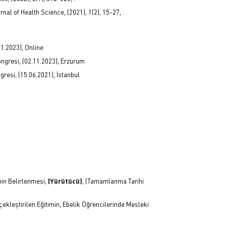
al of Health Science, (2021), 1(2), 15-27, .
11.2023), Online
Kongresi, (02.11.2023), Erzurum
resi, (15.06.2021), İstanbul
nin Belirlenmesi,
(Yürütücü)
, (Tamamlanma Tarihi
çekleştirilen Eğitimin, Ebelik Öğrencilerinde Mesleki