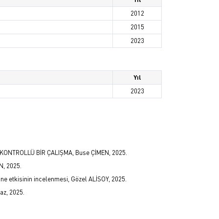
2012
2015
2023
Yıl
2023
 KONTROLLÜ BİR ÇALIŞMA, Buse ÇİMEN, 2025.
, 2025.
ine etkisinin incelenmesi, Gözel ALİSOY, 2025.
az, 2025.