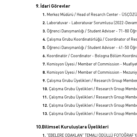
9. İdari Görevler
Merkez Müdürü / Head of Resarch Center - ÜSÇÖZ
Laboratuvar - Laboratuvar Sorumlusu (2022-Devam
Öğrenci Danışmanlığı / Student Adviser - 71-80 Öğ
Çalışma Grubu Koordinatörlüğü / Coordinator of Re
Öğrenci Danışmanlığı / Student Adviser - 41-50 Öğ
Koordinatör / Coordinator - Bologna Bölüm Koordin
Komisyon Üyesi / Member of Commission - Muafiye
Komisyon Üyesi / Member of Commission - Mezuniye
Çalışma Grubu Üyelikleri / Research Group Members
Çalışma Grubu Üyelikleri / Research Group Membe
Çalışma Grubu Üyelikleri / Research Group Membe
Çalışma Grubu Üyelikleri / Research Group Membe
Çalışma Grubu Üyelikleri / Research Group Membe
10.Bilimsel Kuruluşlara Üyelikleri
"EBELERE ODAKLAN" TEMALI ÖDÜLLÜ FOTOĞRAF Y