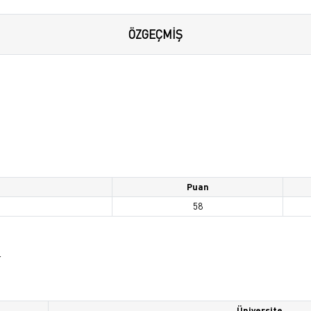
ÖZGEÇMİŞ
Puan
58
r
Üniversite