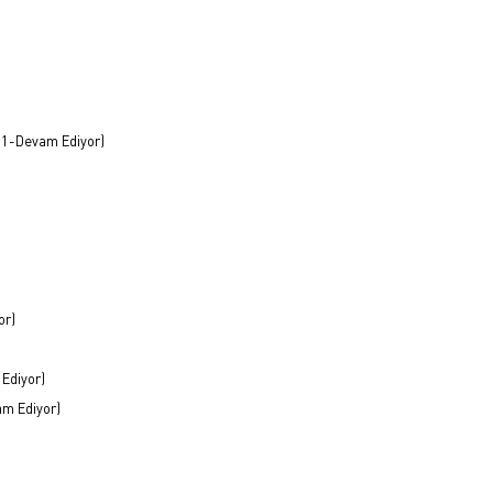
21-Devam Ediyor)
or)
Ediyor)
am Ediyor)