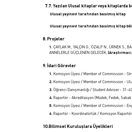
7.7. Yazılan Ulusal kitaplar veya kitaplarda 
Ulusal yayınevi tarafından basılmış kitap
Ulusal yayınevi tarafından basılmış kitap bö
8. Projeler
ÇAYLAK M., YALÇIN G., ÖZALP N., ÜRNEK S., BA
ANNELERLE GÜÇLENEN GELECEK,
(Araştırmacı
9. İdari Görevler
Komisyon Üyesi / Member of Commission - Stra
Komisyon Üyesi / Member of Commission - Ul
Öğrenci Danışmanlığı / Student Adviser - 31-
Raportör - Akreditasyon (Müdek, Fedek, Sabak
Komisyon Üyesi / Member of Commission - Eng
Raportör - Koordinatörlük / Komisyon Raportö
10.Bilimsel Kuruluşlara Üyelikleri