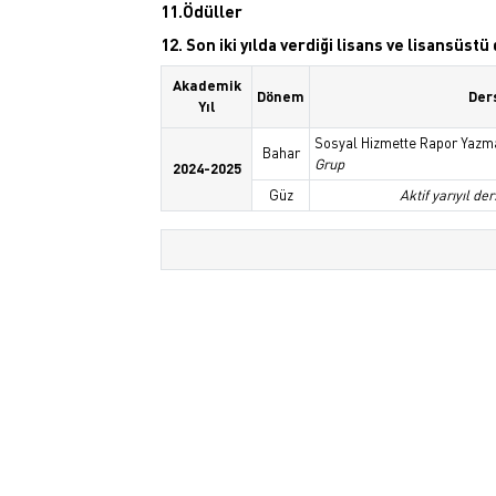
11.Ödüller
12. Son iki yılda verdiği lisans ve lisansüst
Akademik
Dönem
Der
Yıl
Sosyal Hizmette Rapor Yazma
Bahar
Grup
2024-2025
Güz
Aktif yarıyıl der