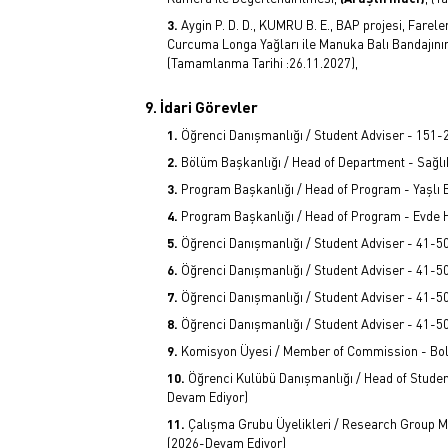
Aygin P. D. D., KUMRU B. E., BAP projesi, Fare
Curcuma Longa Yağları ile Manuka Balı Bandajının
(Tamamlanma Tarihi :26.11.2027),
9. İdari Görevler
Öğrenci Danışmanlığı / Student Adviser - 151
Bölüm Başkanlığı / Head of Department - Sağl
Program Başkanlığı / Head of Program - Yaşlı
Program Başkanlığı / Head of Program - Evde 
Öğrenci Danışmanlığı / Student Adviser - 41-5
Öğrenci Danışmanlığı / Student Adviser - 41-5
Öğrenci Danışmanlığı / Student Adviser - 41-5
Öğrenci Danışmanlığı / Student Adviser - 41-5
Komisyon Üyesi / Member of Commission - Bo
Öğrenci Kulübü Danışmanlığı / Head of Stu
Devam Ediyor)
Çalışma Grubu Üyelikleri / Research Group 
(2026-Devam Ediyor)