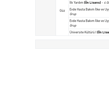
İlk Yardım
(Ön Lisans)
-
4 G
Evde Hasta Bakım İlke ve Uy
Güz
Grup
Evde Hasta Bakım İlke ve Uyg
Grup
Üniversite Kültürü I
(Ön Lis