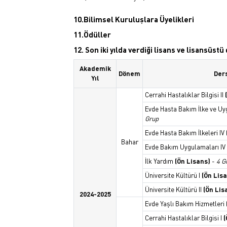
10.Bilimsel Kuruluşlara Üyelikleri
11.Ödüller
12. Son iki yılda verdiği lisans ve lisansüst
Akademik
Dönem
Ders
Yıl
Cerrahi Hastalıklar Bilgisi II
Evde Hasta Bakım İlke ve Uy
Grup
Evde Hasta Bakım İlkeleri IV
Bahar
Evde Bakım Uygulamaları IV
İlk Yardım
(Ön Lisans)
-
4 G
Üniversite Kültürü I
(Ön Lis
Üniversite Kültürü II
(Ön Lis
2024-2025
Evde Yaşlı Bakım Hizmetleri
Cerrahi Hastalıklar Bilgisi I
(